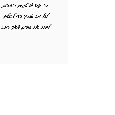
בה תמצאו טיפים והדרכות
ל
כל מה שצריך כדי להצליח
לחיות את החיים שאני רוצה