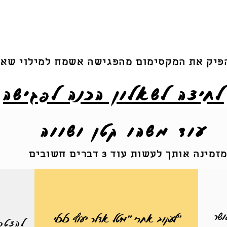
פיק את המקסימום מהפגישה אשמח למילוי שאל
לחיצה לשאלון הכנה לפגישה
עוד משהו קטן ושווה
זמינה אותך לעשות עוד 3 דברים חשובים
ושר
"לעקוב אחרי "מיטל אדלר יעוץ כלכלי
להצטר