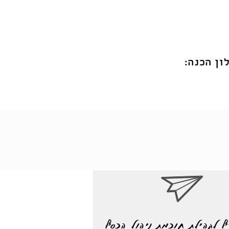
ון הכנה:
ף לקהילת חוכמת ניהול הכסף