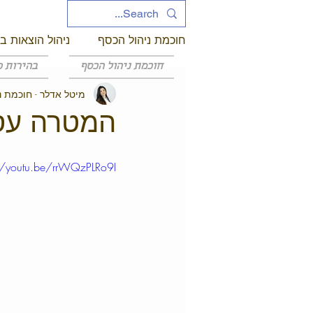
חוכמת ניהול הכסף
ניהול הוצאות ב
חוכמת ניהול הכסף
בהירות פ
מיטל אדלר - חוכמת נ
ניהול סיכונים כלכליים
זהות יז
המטרה עסק 
//youtu.be/rrWQzPLRo9I