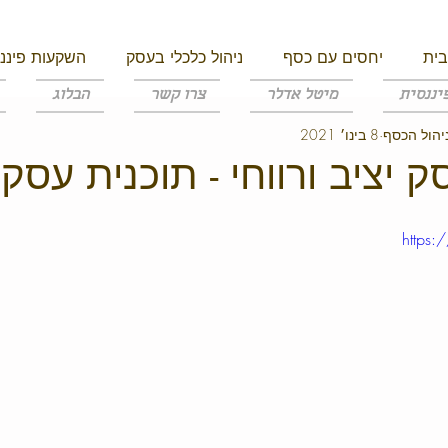
בית
יחסים עם כסף
ניהול כלכלי בעסק
השקעות פיננס
יננסית
מיטל אדלר
צרו קשר
הבלוג
יהול הכסף
8 בינו׳ 2021
מית
יציב ורווחי - תוכנית עסקי
https: