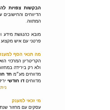
הבקשות צפויות לה
המתווה.
פרטני עם איש מקצוע 
מה תנאי הסף למענק
ולא רק בירידה במחזור
מדווחים מע״מ 
חד חוד
מדווחים 
דו חודשי 
ירי
נית
מי זכאי למענק
עסקים עם מחזור שנתי