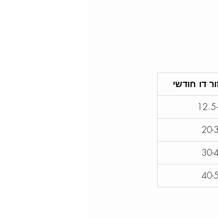
ר דו חודשי
12.5
20-
30-
40-