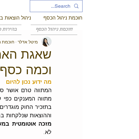
חוכמת ניהול הכסף
ניהול הוצאות ב
חוכמת ניהול הכסף
בהירות פ
מיטל אדלר - חוכמת נ
ניהול סיכונים כלכליים
זהות יז
שאגת הארי
וכמה כסף
מה ידוע נכון להיום 
וההוצאות שנלקחות בח
מזכה אוטומטית במע
לא.