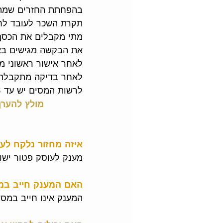
בהפחתת החזרים שמתקב
תקרת השכר לעובד לחישוב ה
מתי מקבלים את הכסף
את הבקשה מגישים בא
לאחר אישור ראשוני מקב
לאחר בדיקה מתקבלת 
לרשות המסים יש עד 8 חודשים לבדיקת הבקשה.
מולץ להערך 
איזה מחזור נלקח לע
מענק לעוסק פטור ישול
האם המענק חייב במ
המענק אינו חייב במס 