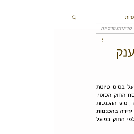
יות
מדיניות פרטיות
נק
המתווה טרם אושר סופית בחקיקה וצפויים שינויים. המידע במדריך זה מבוסס על בסיס טיוטת 
מתווה המענקים כפי שפורסם לציבור, אך בפועל הזכאות והמענק ייקבעו לפי נוסח החוק הסופי. 
בתזכיר החוק מוגדרים באופן מדויק יותר תנאי הזכאות, אופן חישוב הירידה במחזור, סוגי ההכנסות 
לא כל ירידה בהכנסות 
 וייתכנו מקרים שבהם לפי המדריך קיימת זכאות אך לפי החוק בפועל 