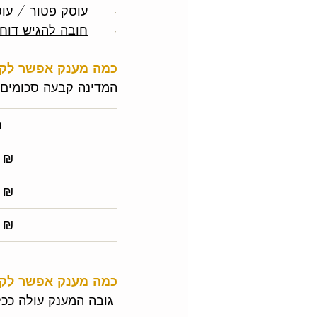
·      
עוסק פטור / עו
·      
חובה להגיש דוח
כמה מענק אפשר לקבל בעס
המדינה קבעה סכומים ק
מ
 ₪
 ₪
 ₪
כמה מענק אפשר לקבל בעסק מחז
 גובה המענק עולה ככל