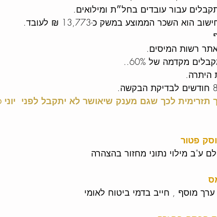
לים עבור עובדים בחל״ת ומילואים. 
וא השכר הממוצע במשק כ-13,773 ₪ לעובד.
תר רשות המיסים.
לים מקדמה של 60%..
היתרה.
תזרימית לכך שגם מענק שיאושר לא יתקבל לפני  יוני 2026 
וסק פטור
ם ע"ב מילוי נתוני מחזור בהצהרה
ס
ערך מוסף , חייב בדמי ביטוח לאומי