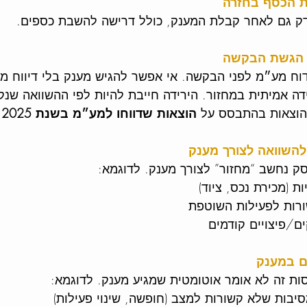
ת הכסף בחזרה
ק גם לאחר קבלת המענק, כולל דרישה להשבת כספים. 
י הגשת הבקשה
דוח מע״מ לפני הבקשה. אי אפשר להגיש מענק בלי דיווח מ
דה אמיתית במחזור. הירידה חייבת להיות לפי ההשוואה שנ
הוצאות בהתבסס על 
הוצאות שדווחו למע״מ בשנת 2025
.
השוואה לצורך מענק
ק נחשב “מחזור” לצורך מענק. לדוגמא:
ת (מכירת נכס, ציוד)
רות לפעילות השוטפת
ם/פיצויים קודמים
ם במענק
ות זה לא אומר אוטומטית שמגיע מענק. לדוגמא:
בות שלא קשורות למצב (חופשה, שינוי פעילות)