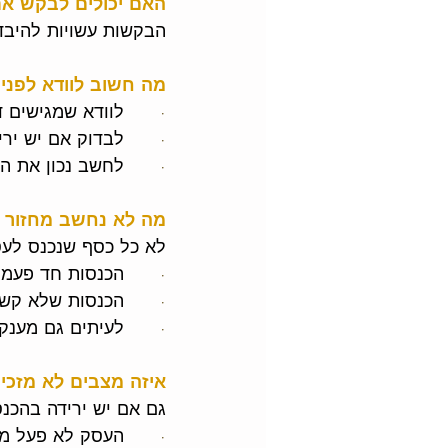
האם יכולים לבקש א
הבקשות עשויות להיבד
מה חשוב לוודא לפנ
·      
לוודא שמגישים 
·      
לבדוק אם יש ירי
·      
לחשב נכון את ה
מה לא נחשב מחזור ל
לא כל כסף שנכנס לעס
·      
הכנסות חד פעמיו
·      
הכנסות שלא קשו
·      
לעיתים גם מענקי
איזה מצבים לא מזכי
גם אם יש ירידה בהכנס
·      
העסק לא פעל מסי