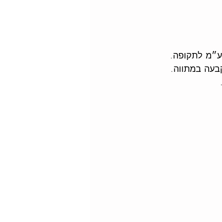
ע״מ לתקופה.
קבעה במתווה.