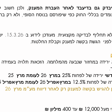
יבדק גם בדיעבד לאחר העברת המענק, 
לפני  הגשת בקשה למענק וקבלת החלטות.  
 
.
שי 
ירידה של לפחות 
25% במרץ  26 לעומת מרץ  25
דה של לפחות 
12.5% במרץ-אפריל 26 לעומת מרץ-אפריל 25 
ן להגיש בקשה למענק רק לאחר דיווח מע״מ מרץ  26 
 מעל 
12,000 ₪ 
עד 
400 מיליון ₪