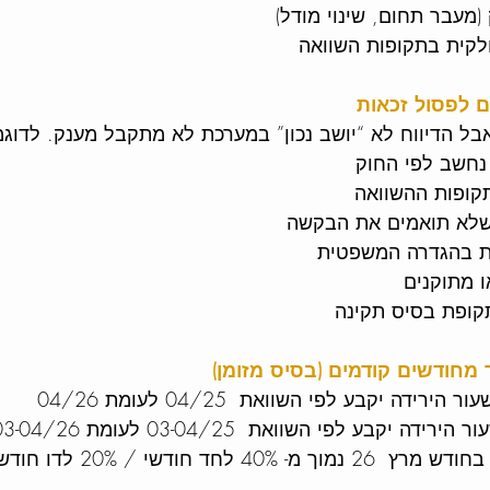
(מעבר תחום, שינוי מודל)
קית בתקופות השוואה
ם לפסול זכאות
בל הדיווח לא “יושב נכון” במערכת לא מתקבל מענק. לדוגמ
נחשב לפי החוק
קופות ההשוואה
שלא תואמים את הבקשה
ת בהגדרה המשפטית
ו מתוקנים
קופת בסיס תקינה
מחודשים קודמים (בסיס מזומן)
עור הירידה יקבע לפי השוואת  04/25 לעומת 04/26 
ר הירידה יקבע לפי השוואת  03-04/25 לעומת 03-04/26 
4 לחד חודשי / 20% לדו חודשי