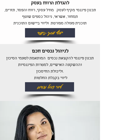
להגדלת הרווח בעסק
תכנון פיננסי מקיף לעסק מודל עסקי, רווח והפסד, תזרים,
תמחור, אשראי, ניהול כספים שוטף
תוכנית פעולה מפורטת וליווי ביישום התוכנית
יעוץ עסקי-פיננסי
לניהול נכסים חכם
תכנון פיננסי להקצאת נכסים המותאמת לטעמי הסיכון
וההשקעה האישיים, למטרות הפיננסיות
.וליכולת החיסכון
ליווי בקבלת החלטות
ליווי ניהול נכסים