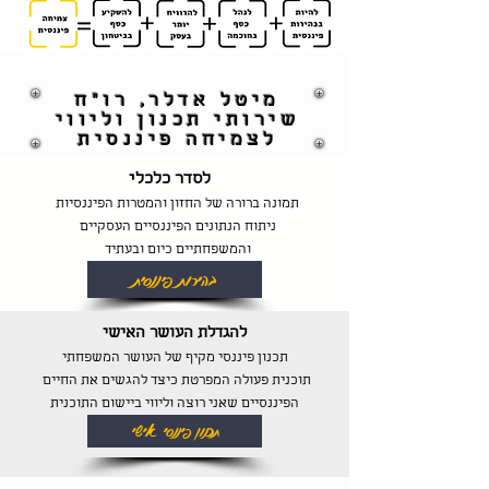
מיטל אדלר, רו"ח
שירותי תכנון וליווי
לצמיחה פיננסית
לסדר כלכלי
תמונה ברורה של החזון והמטרות הפיננסיות
ניתוח הנתונים הפיננסיים העסקיים
והמשפחתיים
כיום ובעתיד
בהירות פיננסית
להגדלת העושר האישי
תכנון פיננסי מקיף של העושר המשפחתי
תוכנית פעולה המפרטת כיצד להגשים את החיים
הפיננסיים שאני רוצה וליווי ביישום התוכנית
תכנון פיננסי אישי